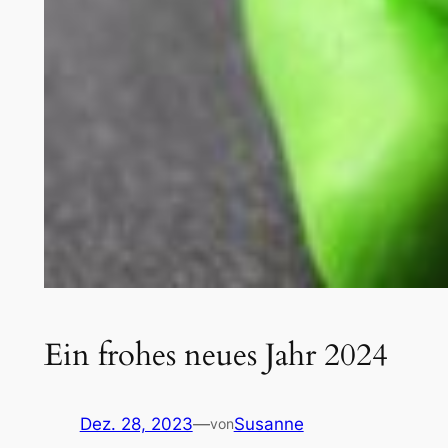
Ein frohes neues Jahr 2024
Dez. 28, 2023
—
Susanne
von