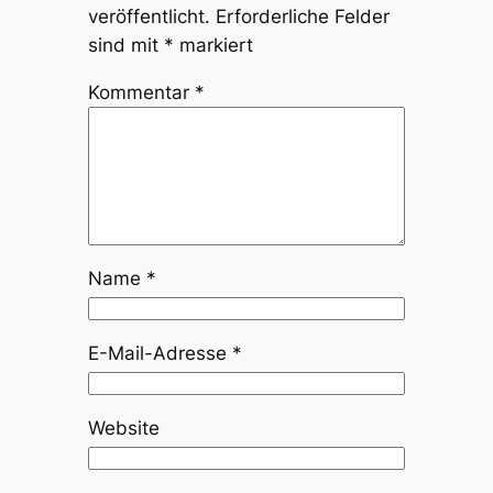
veröffentlicht.
Erforderliche Felder
sind mit
*
markiert
Kommentar
*
Name
*
E-Mail-Adresse
*
Website