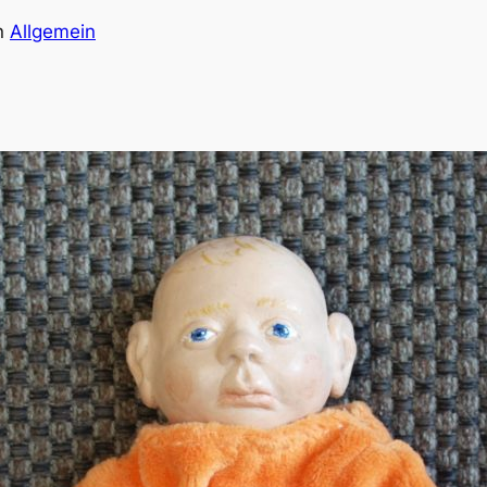
n
Allgemein