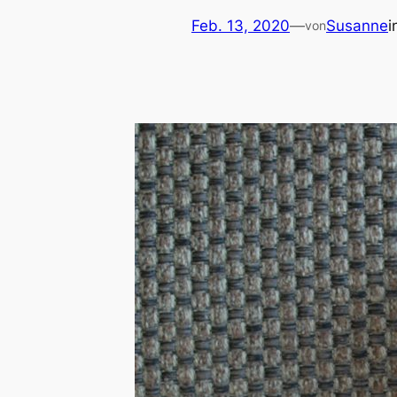
Feb. 13, 2020
—
Susanne
i
von