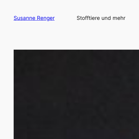
Zum
Inhalt
Susanne Renger
Stofftiere und mehr
springen