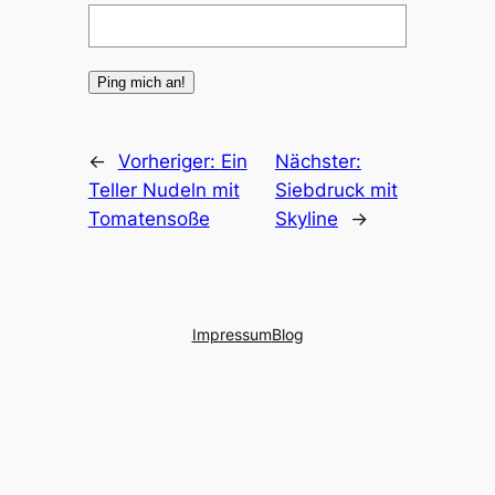
←
Vorheriger:
Ein
Nächster:
Teller Nudeln mit
Siebdruck mit
Tomatensoße
Skyline
→
Impressum
Blog