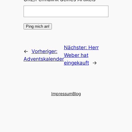
Nächster:
Herr
←
Vorheriger:
Weber hat
Adventskalender
eingekauft
→
Impressum
Blog