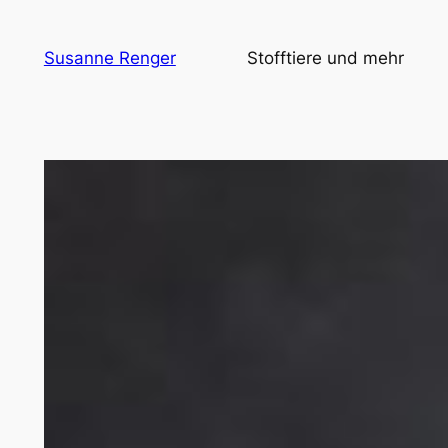
Zum
Inhalt
Susanne Renger
Stofftiere und mehr
springen