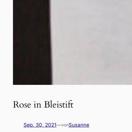
Rose in Bleistift
Sep. 30, 2021
—
Susanne
von