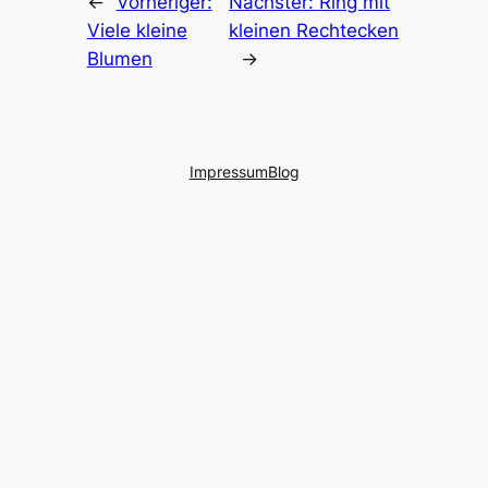
←
Vorheriger:
Nächster:
Ring mit
Viele kleine
kleinen Rechtecken
Blumen
→
Impressum
Blog