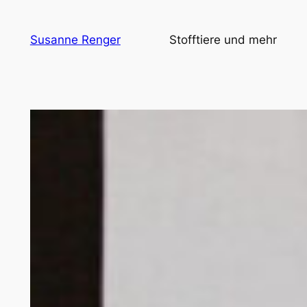
Zum
Inhalt
Susanne Renger
Stofftiere und mehr
springen