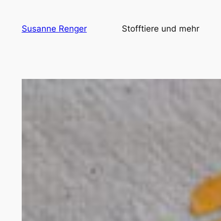
Zum
Inhalt
Susanne Renger
Stofftiere und mehr
springen