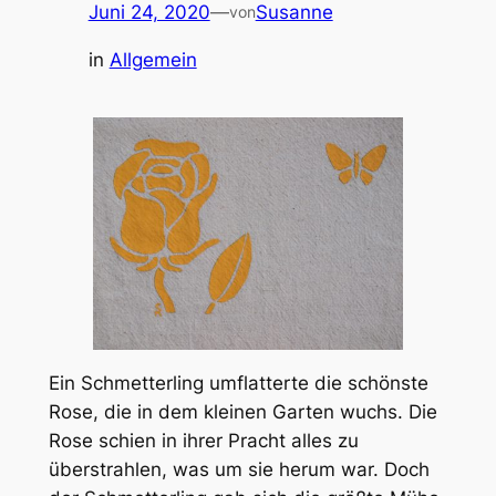
Juni 24, 2020
—
Susanne
von
in
Allgemein
Ein Schmetterling umflatterte die schönste
Rose, die in dem kleinen Garten wuchs. Die
Rose schien in ihrer Pracht alles zu
überstrahlen, was um sie herum war. Doch