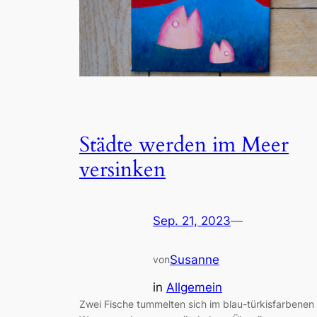
Städte werden im Meer
versinken
Sep. 21, 2023
—
Susanne
von
in
Allgemein
Zwei Fische tummelten sich im blau-türkisfarbenen