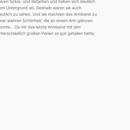
aren türkis- und lilafarben und hoben sich deutlich
om Untergrund ab. Deshalb waren sie auch
eutlich zu sehen. Und sie machten das Armband zu
iner wahren Schönheit, die an einem Arm glänzen
onnte… Da mir das letzte Armband mit den
nterschiedlich großen Perlen so gut gefallen hatte,
…