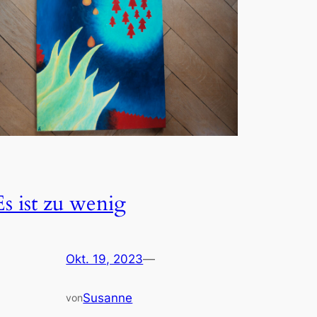
Es ist zu wenig
Okt. 19, 2023
—
Susanne
von