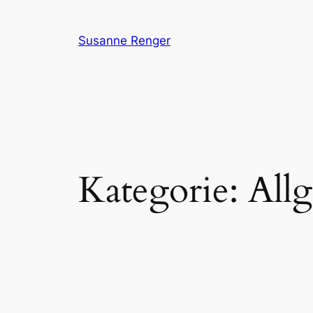
Zum
Inhalt
Susanne Renger
springen
Kategorie:
All