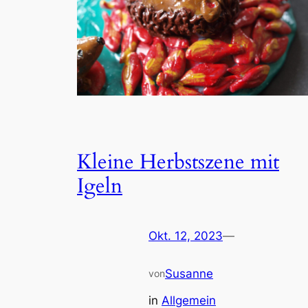
Kleine Herbstszene mit
Igeln
Okt. 12, 2023
—
Susanne
von
in
Allgemein