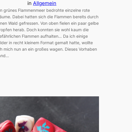
in
Allgemein
in grünes Flammenmeer bedrohte einzelne rote
äume. Dabei hatten sich die Flammen bereits durch
inen Wald gefressen. Von oben fielen ein paar gelbe
ropfen herab. Doch konnten sie wohl kaum die
efährlichen Flammen aufhalten… Da ich einige
ilder in recht kleinem Format gemalt hatte, wollte
ch mich nun an ein großes wagen. Dieses Vorhaben
and…