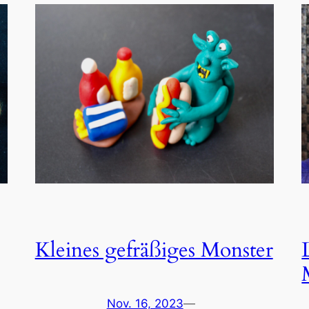
Kleines gefräßiges Monster
Nov. 16, 2023
—