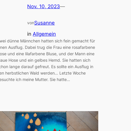
Nov. 10, 2023
—
Susanne
von
in
Allgemein
wei dünne Männchen hatten sich fein gemacht für
inen Ausflug. Dabei trug die Frau eine rosafarbene
ose und eine lilafarbene Bluse, und der Mann eine
laue Hose und ein gelbes Hemd. Sie hatten sich
chon lange darauf gefreut. Es sollte ein Ausflug in
en herbstlichen Wald werden… Letzte Woche
esuchte ich meine Mutter. Sie hatte…