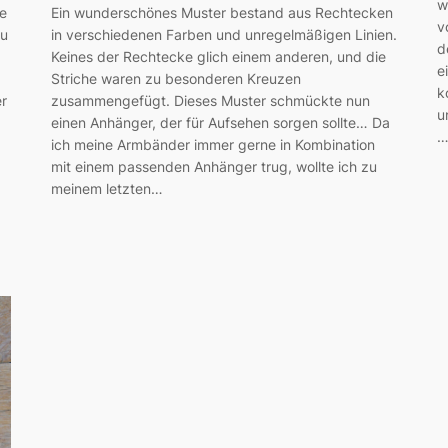
w
ie
Ein wunderschönes Muster bestand aus Rechtecken
v
zu
in verschiedenen Farben und unregelmäßigen Linien.
d
Keines der Rechtecke glich einem anderen, und die
e
Striche waren zu besonderen Kreuzen
k
er
zusammengefügt. Dieses Muster schmückte nun
u
einen Anhänger, der für Aufsehen sorgen sollte… Da
ich meine Armbänder immer gerne in Kombination
mit einem passenden Anhänger trug, wollte ich zu
meinem letzten…