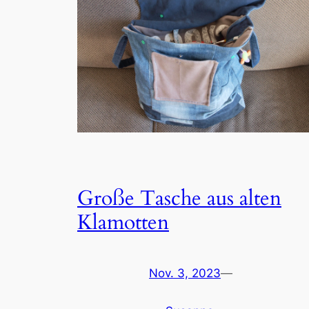
Große Tasche aus alten
Klamotten
Nov. 3, 2023
—