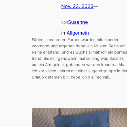
Nov. 23, 2023
—
Susanne
von
in
Allgemein
Fäden in mehreren Farben wurden miteinander
verknotet und ergaben dabei ein Muster. Reihe um
Reihe entstand, und es wuchs allmählich ein buntes
Band. Bis es irgendwann mal so lang war, dass es
um ein Armgelenk gebunden werden konnte… Als
ich vor vielen Jahren mit einer Jugendgruppe in de
Urlaub gefahren bin, habe ich die Technik…