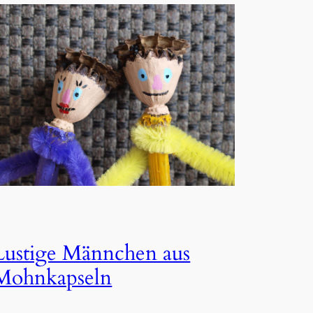
Lustige Männchen aus
Mohnkapseln