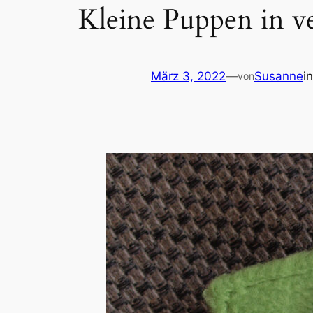
Kleine Puppen in ve
März 3, 2022
—
Susanne
i
von