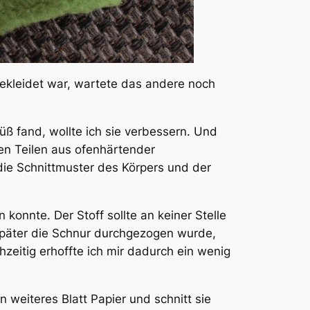
ekleidet war, wartete das andere noch
üß fand, wollte ich sie verbessern. Und
ten Teilen aus ofenhärtender
die Schnittmuster des Körpers und der
 konnte. Der Stoff sollte an keiner Stelle
 später die Schnur durchgezogen wurde,
zeitig erhoffte ich mir dadurch ein wenig
n weiteres Blatt Papier und schnitt sie