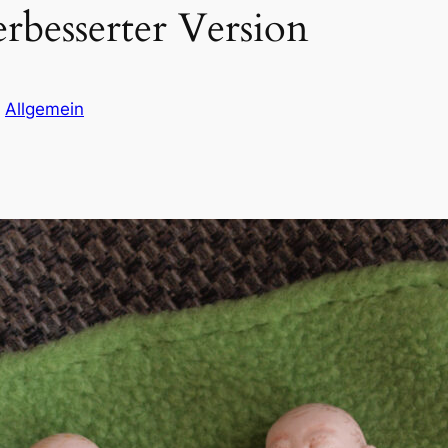
rbesserter Version
n
Allgemein