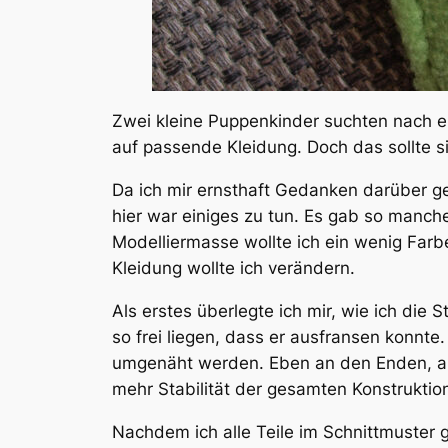
Zwei kleine Puppenkinder suchten nach e
auf passende Kleidung. Doch das sollte si
Da ich mir ernsthaft Gedanken darüber gem
hier war einiges zu tun. Es gab so manche
Modelliermasse wollte ich ein wenig Farb
Kleidung wollte ich verändern.
Als erstes überlegte ich mir, wie ich die 
so frei liegen, dass er ausfransen konnt
umgenäht werden. Eben an den Enden, an d
mehr Stabilität der gesamten Konstruktio
Nachdem ich alle Teile im Schnittmuster ge