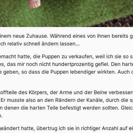
inem neue Zuhause. Während eines von ihnen bereits g
ch relativ schnell ändern lassen…
acht hatte, die Puppen zu verkaufen, weil ich sie so s
s, das mir noch nicht hundertprozentig gefiel. Den har
e geben, so dass die Puppen lebendiger wirkten. Auch 
Stoffteile des Körpers, der Arme und der Beine verbessern
e. Er musste also an den Rändern der Kanäle, durch die
enen die harten Teile befestigt werden sollten. Gleich
n.
ändert hatte, übertrug ich sie in richtiger Anzahl auf ei