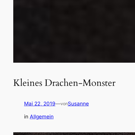
Kleines Drachen-Monster
Mai 22, 2019
—
Susanne
von
in
Allgemein