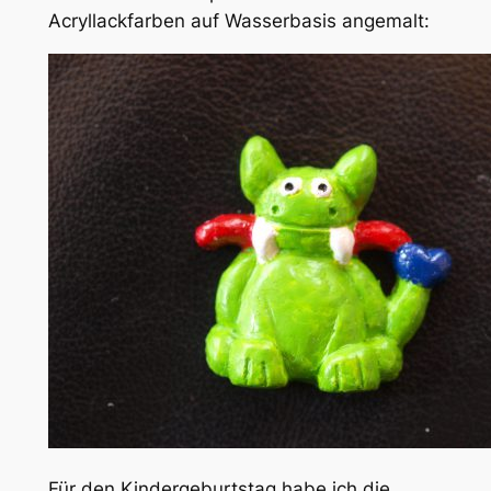
Acryllackfarben auf Wasserbasis angemalt:
Für den Kindergeburtstag habe ich die