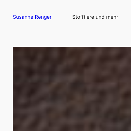
Zum
Inhalt
Susanne Renger
Stofftiere und mehr
springen