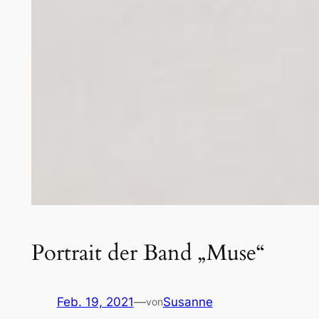
Portrait der Band „Muse“
Feb. 19, 2021
—
Susanne
von