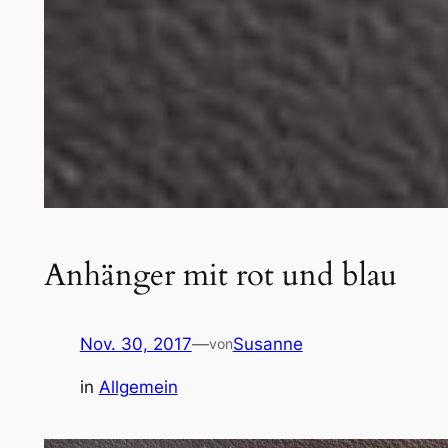
Anhänger mit rot und blau
Nov. 30, 2017
—
Susanne
von
in
Allgemein