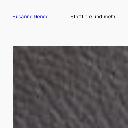
Zum
Inhalt
Susanne Renger
Stofftiere und mehr
springen