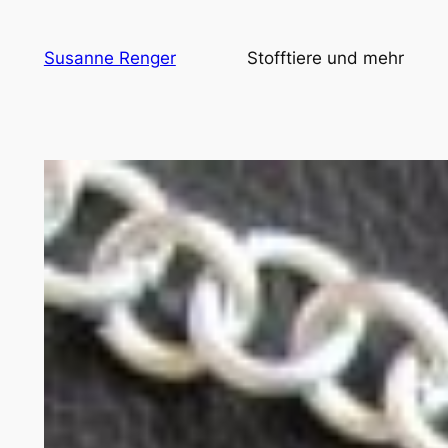
Zum
Inhalt
Susanne Renger
Stofftiere und mehr
springen