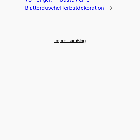
Blätterdusche
Herbstdekoration
→
Impressum
Blog