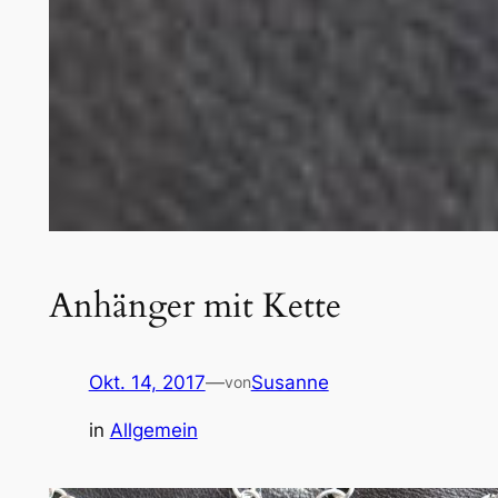
Anhänger mit Kette
Okt. 14, 2017
—
Susanne
von
in
Allgemein