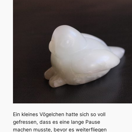
Ein kleines Vögelchen hatte sich so voll
gefressen, dass es eine lange Pause
machen musste, bevor es weiterfliegen