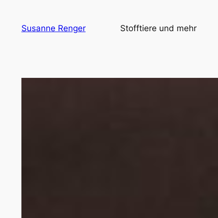
Zum
Inhalt
Susanne Renger
Stofftiere und mehr
springen