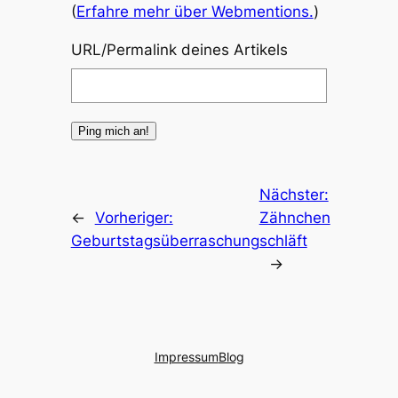
(
Erfahre mehr über Webmentions.
)
URL/Permalink deines Artikels
Nächster:
←
Vorheriger:
Zähnchen
Geburtstagsüberraschung
schläft
→
Impressum
Blog