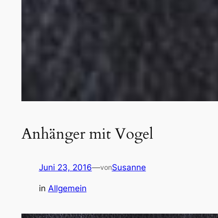
Anhänger mit Vogel
Juni 23, 2016
—
Susanne
von
in
Allgemein