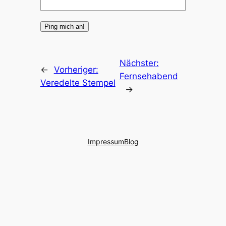
Nächster:
←
Vorheriger:
Fernsehabend
Veredelte Stempel
→
Impressum
Blog