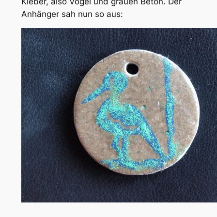
Kleber, also Vogel und grauen Beton. Der
Anhänger sah nun so aus: