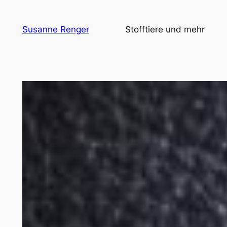
Zum
Inhalt
Susanne Renger
Stofftiere und mehr
springen