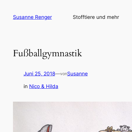
Zum
Inhalt
Susanne Renger
Stofftiere und mehr
springen
Fußballgymnastik
Juni 25, 2018
—
Susanne
von
in
Nico & Hilda