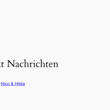
t Nachrichten
n
Nico & Hilda