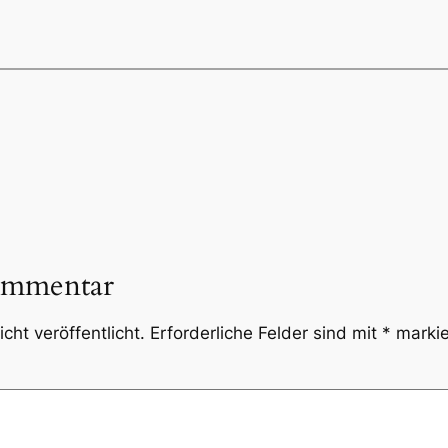
ommentar
cht veröffentlicht.
Erforderliche Felder sind mit
*
markie