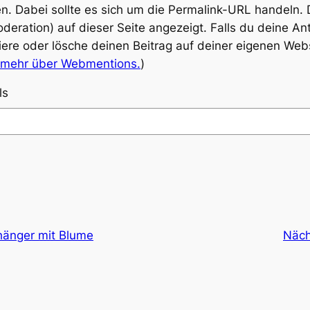
n. Dabei sollte es sich um die Permalink-URL handeln.
eration) auf dieser Seite angezeigt. Falls du deine Ant
siere oder lösche deinen Beitrag auf deiner eigenen Web
 mehr über Webmentions.
)
ls
hänger mit Blume
Näch