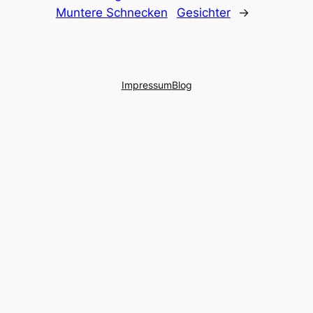
Muntere Schnecken
Gesichter
→
Impressum
Blog