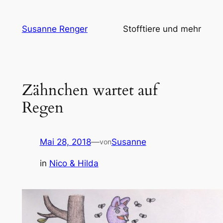
Zum
Inhalt
Susanne Renger
Stofftiere und mehr
springen
Zähnchen wartet auf
Regen
Mai 28, 2018
—
Susanne
von
in
Nico & Hilda