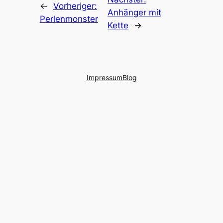
←
Vorheriger:
Anhänger mit
Perlenmonster
Kette
→
Impressum
Blog