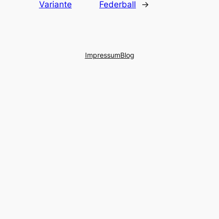
Variante
Federball
→
Impressum
Blog