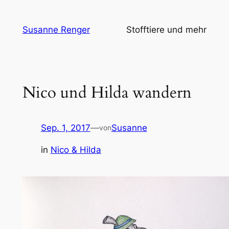
Zum
Inhalt
Susanne Renger
Stofftiere und mehr
springen
Nico und Hilda wandern
Sep. 1, 2017
—
Susanne
von
in
Nico & Hilda