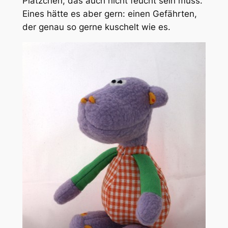
Plätzchen, das auch nicht feucht sein muss.
Eines hätte es aber gern: einen Gefährten,
der genau so gerne kuschelt wie es.