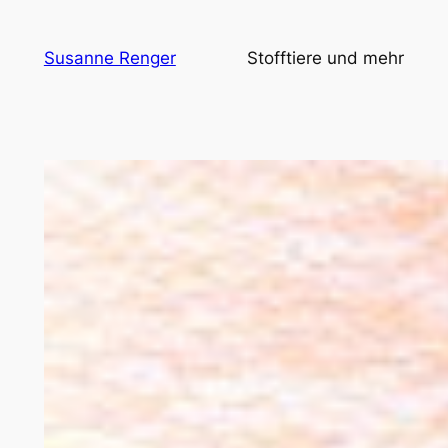
Zum
Inhalt
Susanne Renger
Stofftiere und mehr
springen