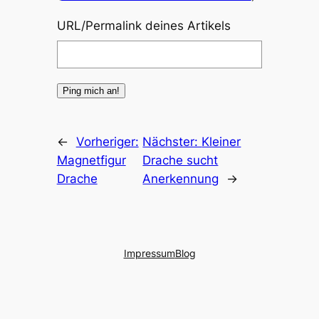
URL/Permalink deines Artikels
←
Vorheriger:
Nächster:
Kleiner
Magnetfigur
Drache sucht
Drache
Anerkennung
→
Impressum
Blog