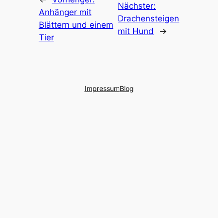
Nächster:
Anhänger mit
Drachensteigen
Blättern und einem
mit Hund
→
Tier
Impressum
Blog