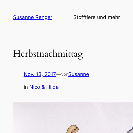
Zum
Inhalt
Susanne Renger
Stofftiere und mehr
springen
Herbstnachmittag
Nov. 13, 2017
—
Susanne
von
in
Nico & Hilda